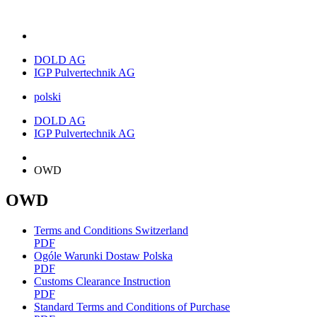
DOLD AG
IGP Pulvertechnik AG
polski
DOLD AG
IGP Pulvertechnik AG
OWD
OWD
Terms and Conditions Switzerland
PDF
Ogóle Warunki Dostaw Polska
PDF
Customs Clearance Instruction
PDF
Standard Terms and Conditions of Purchase